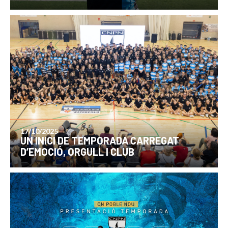
17/10/2025
UN INICI DE TEMPORADA CARREGAT
D’EMOCIÓ, ORGULL I CLUB