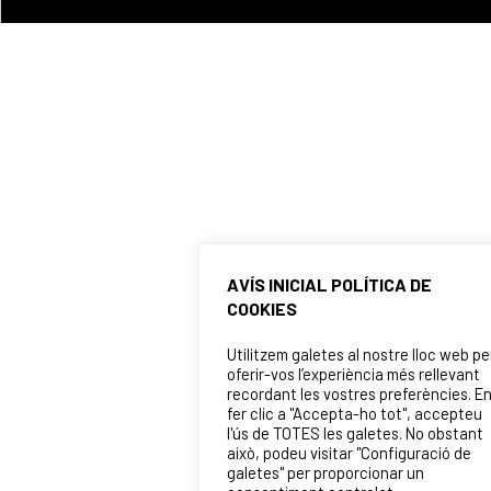
AVÍS INICIAL POLÍTICA DE
COOKIES
Utilitzem galetes al nostre lloc web pe
oferir-vos l’experiència més rellevant
recordant les vostres preferències. E
fer clic a "Accepta-ho tot", accepteu
l'ús de TOTES les galetes. No obstant
això, podeu visitar "Configuració de
galetes" per proporcionar un