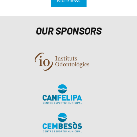
More news
OUR SPONSORS