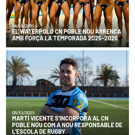
06/11/2025
EL WATERPOLO CN POBLE NOU ARRENCA
AMB FORÇA LA TEMPORADA 2025-2026
05/11/2025
MARTÍ VICENTE S’INCORPORA AL CN
POBLE NOU COM A NOU RESPONSABLE DE
L’ESCOLA DE RUGBY