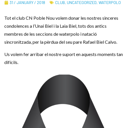
31 / JANUARY / 2018
CLUB
,
UNCATEGORIZED
,
WATERPOLO
Tot el club CN Poble Nou volem donar les nostres sinceres
condolences a l’Unai Biel i la Laia Biel, tots dos antics
membres de les seccions de waterpolo i natació
sincronitzada, per la pèrdua del seu pare Rafael Biel Calvo.
Us volem fer arribar el nostre suport en aquests moments tan
difícils.