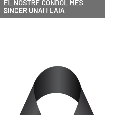
EL NOSTRE CONDOL MÉS
SINCER UNAI I LAIA
ANGLÈS