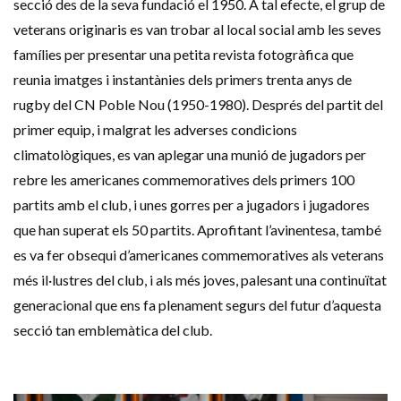
secció des de la seva fundació el 1950. A tal efecte, el grup de
veterans originaris es van trobar al local social amb les seves
famílies per presentar una petita revista fotogràfica que
reunia imatges i instantànies dels primers trenta anys de
rugby del CN Poble Nou (1950-1980). Després del partit del
primer equip, i malgrat les adverses condicions
climatològiques, es van aplegar una munió de jugadors per
rebre les americanes commemoratives dels primers 100
partits amb el club, i unes gorres per a jugadors i jugadores
que han superat els 50 partits. Aprofitant l’avinentesa, també
es va fer obsequi d’americanes commemoratives als veterans
més il·lustres del club, i als més joves, palesant una continuïtat
generacional que ens fa plenament segurs del futur d’aquesta
secció tan emblemàtica del club.