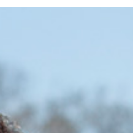
ERE ARE WE
SPONSORSHIP
CONTACT