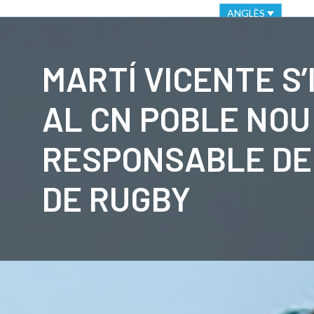
VIRTUAL OFFICE
ETHICAL CHANNEL
ANGLÈS
CLUB
C
MARTÍ VICENTE S
AL CN POBLE NOU
RESPONSABLE DE
DE RUGBY