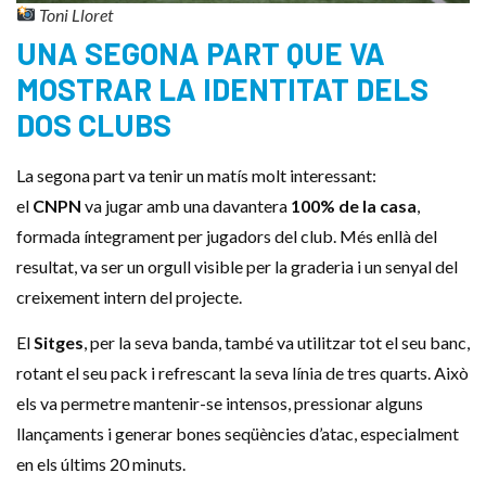
Toni Lloret
UNA SEGONA PART QUE VA
MOSTRAR LA IDENTITAT DELS
DOS CLUBS
La segona part va tenir un matís molt interessant:
el
CNPN
va jugar amb una davantera
100% de la casa
,
formada íntegrament per jugadors del club. Més enllà del
resultat, va ser un orgull visible per la graderia i un senyal del
creixement intern del projecte.
El
Sitges
, per la seva banda, també va utilitzar tot el seu banc,
rotant el seu pack i refrescant la seva línia de tres quarts. Això
els va permetre mantenir-se intensos, pressionar alguns
llançaments i generar bones seqüències d’atac, especialment
en els últims 20 minuts.