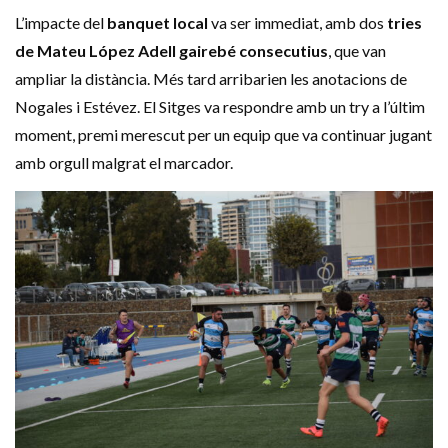
L’impacte del
banquet local
va ser immediat, amb dos
tries
de Mateu López Adell gairebé consecutius
, que van
ampliar la distància. Més tard arribarien les anotacions de
Nogales i Estévez. El Sitges va respondre amb un try a l’últim
moment, premi merescut per un equip que va continuar jugant
amb orgull malgrat el marcador.