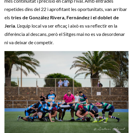
més continuïtat i precisió en camp rival. Amb entrades
repetides dins del 22 i aprofitant les oportunitats, van arribar
els
tries de González Rivera, Fernández i el doblet de
Jeria
. L’equip local va ser eficaç i això es va reflectir en la
diferència al descans, però el Sitges mai no es va desordenar
ni va deixar de competir.