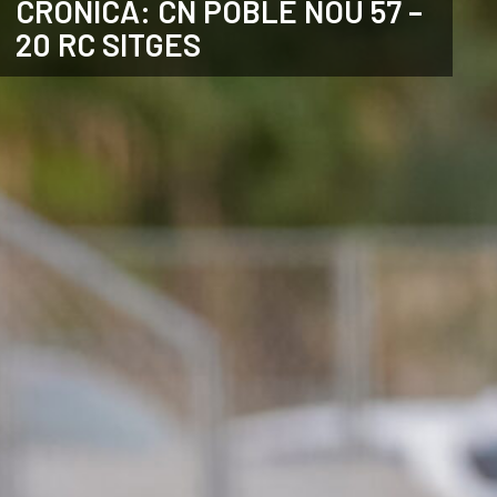
CRÒNICA: CN POBLE NOU 57 –
20 RC SITGES
ANGLÈS