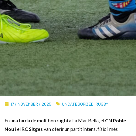
17 / NOVEMBER / 2025
UNCATEGORIZED
,
RUGBY
En una tarda de molt bon rugbi a La Mar Bella, el
CN Poble
Nou
i el
RC Sitges
van oferir un partit intens, físic i més