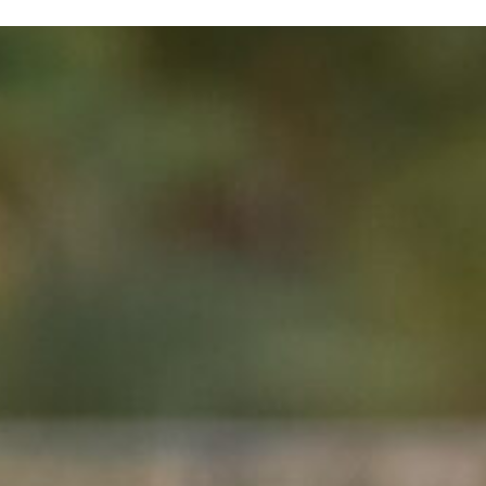
N SOM
PATROCINADORS
CONTACTE