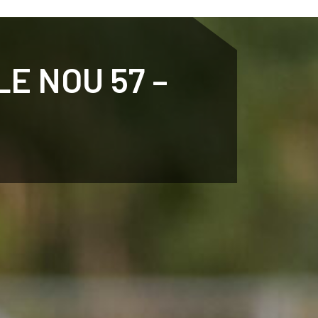
ENTENARI
ESPORTS
AGENDA
NOTÍCIES
O
E NOU 57 –