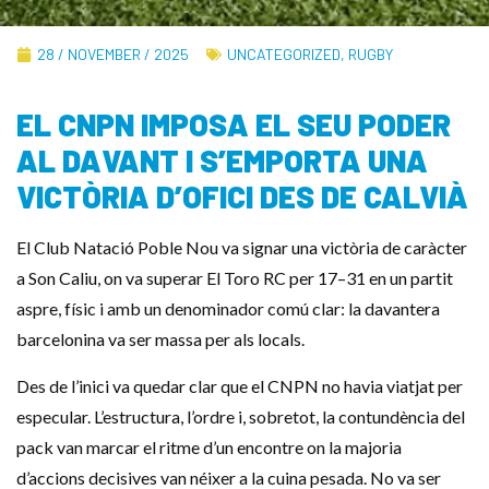
28 / NOVEMBER / 2025
UNCATEGORIZED
,
RUGBY
EL CNPN IMPOSA EL SEU PODER
AL DAVANT I S’EMPORTA UNA
VICTÒRIA D’OFICI DES DE CALVIÀ
El Club Natació Poble Nou va signar una victòria de caràcter
a Son Caliu, on va superar El Toro RC per 17–31 en un partit
aspre, físic i amb un denominador comú clar: la davantera
barcelonina va ser massa per als locals.
Des de l’inici va quedar clar que el CNPN no havia viatjat per
especular. L’estructura, l’ordre i, sobretot, la contundència del
pack van marcar el ritme d’un encontre on la majoria
d’accions decisives van néixer a la cuina pesada. No va ser