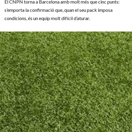
El CNPN torna a Barcelona amb molt més que cinc punts:
s’emporta la confirmació que, quan el seu pack imposa
condicions, és un equip molt difícil d’aturar.