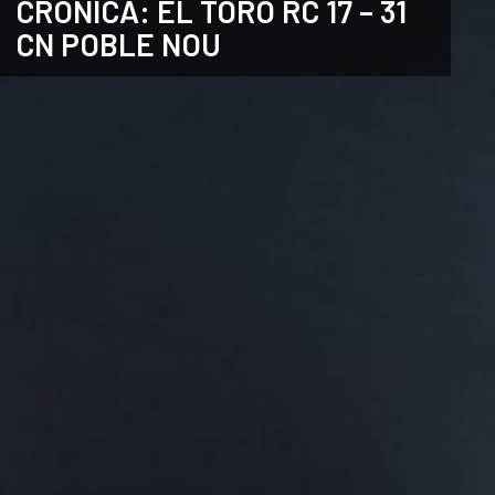
CRÒNICA: EL TORO RC 17 – 31
CN POBLE NOU
ANGLÈS