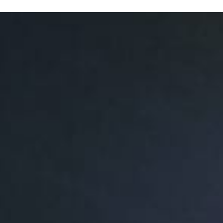
N SOM
PATROCINADORS
CONTACTE