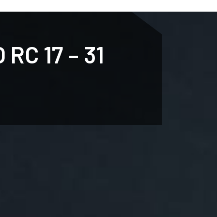
ENTENARI
ESPORTS
AGENDA
NOTÍCIES
O
RC 17 – 31