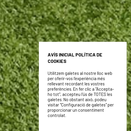
AVÍS INICIAL POLÍTICA DE
COOKIES
Utilitzem galetes al nostre lloc web
per oferir-vos l’experiència més
rellevant recordant les vostres
preferències. En fer clic a "Accepta-
ho tot", accepteu l'ús de TOTES les
galetes. No obstant això, podeu
visitar "Configuració de galetes" per
proporcionar un consentiment
controlat.