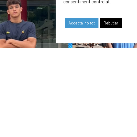
consentiment controlat.
Accepta-ho tot
Rebutjar
24/07/2026
COMUNICAT DE LA JUNTA DIRECTIVA SOBRE
EL MOMENT ACTUAL DEL CLUB
OUR SPONSORS