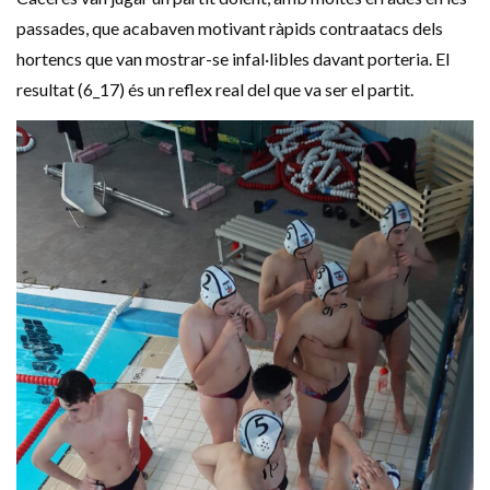
passades, que acabaven motivant ràpids contraatacs dels
hortencs que van mostrar-se infal·libles davant porteria. El
resultat (6_17) és un reflex real del que va ser el partit.