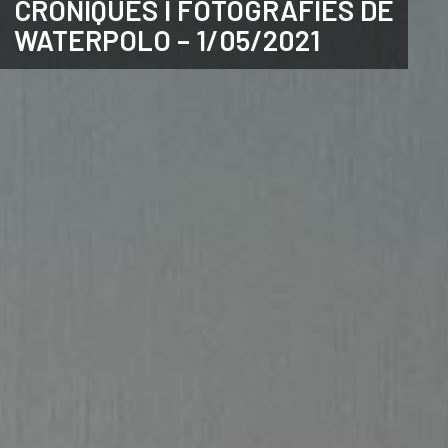
CRÒNIQUES I FOTOGRAFIES DE
WATERPOLO – 1/05/2021
ANGLÈS