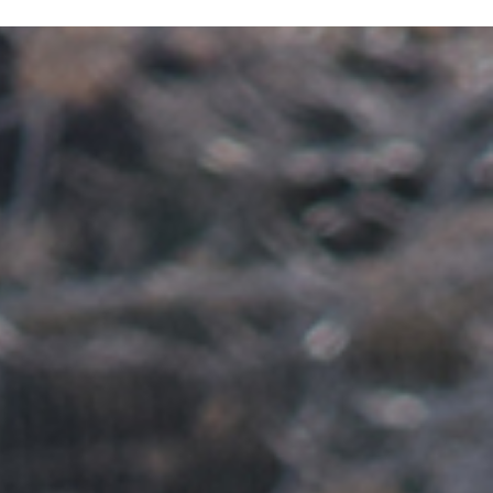
ERE ARE WE
SPONSORSHIP
CONTACT