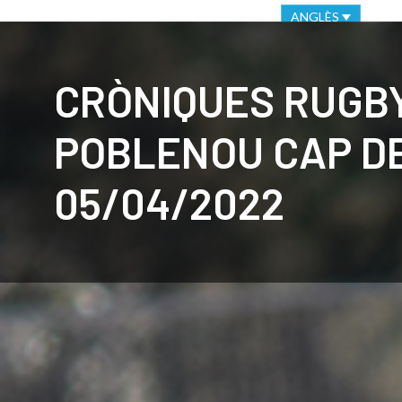
VIRTUAL OFFICE
ETHICAL CHANNEL
ANGLÈS
CLUB
C
CRÒNIQUES RUGB
POBLENOU CAP D
05/04/2022