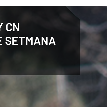
ENTENARY
SPORTS
CALENDAR
NEWS
WH
Y CN
E SETMANA