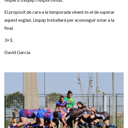
El propòsit de cara a la temporada vinent és el de superar
aquest esglaó. L’equip treballarà per aconseguir estar a la
final.
3×3.
David García.