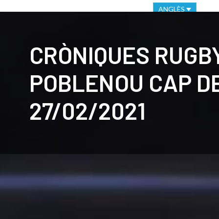
VIRTUAL OFFICE
ETHICAL CHANNEL
ANGLÈS
CLUB
C
CRÒNIQUES RUGB
POBLENOU CAP D
27/02/2021