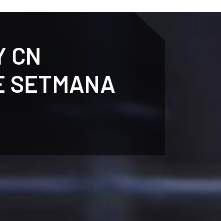
ENTENARY
SPORTS
CALENDAR
NEWS
WH
Y CN
E SETMANA