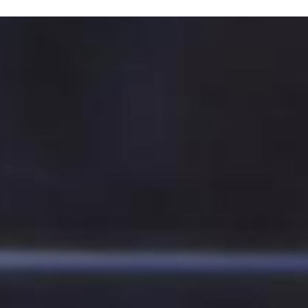
ERE ARE WE
SPONSORSHIP
CONTACT