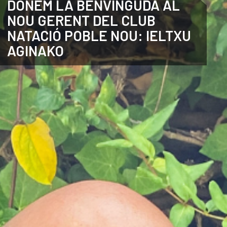
DONEM LA BENVINGUDA AL
NOU GERENT DEL CLUB
ANGLÈS
NATACIÓ POBLE NOU: IELTXU
AGINAKO