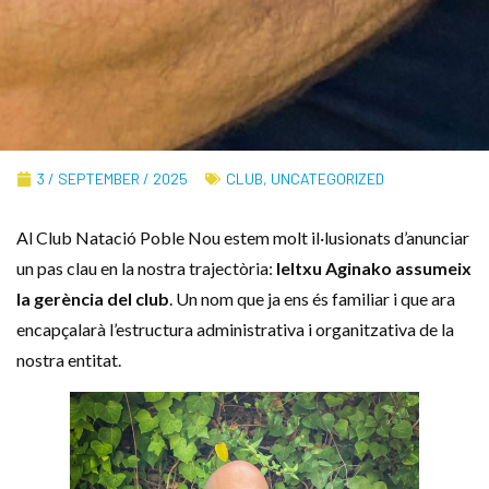
3 / SEPTEMBER / 2025
CLUB
,
UNCATEGORIZED
Al Club Natació Poble Nou estem molt il·lusionats d’anunciar
un pas clau en la nostra trajectòria:
Ieltxu Aginako assumeix
la gerència del club
. Un nom que ja ens és familiar i que ara
encapçalarà l’estructura administrativa i organitzativa de la
nostra entitat.