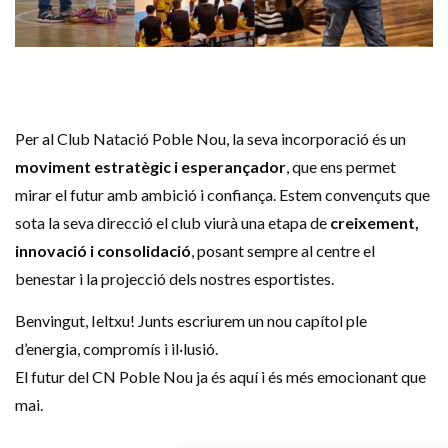
Per al Club Natació Poble Nou, la seva incorporació és un
moviment estratègic i esperançador
, que ens permet
mirar el futur amb ambició i confiança. Estem convençuts que
sota la seva direcció el club viurà una etapa de
creixement,
innovació i consolidació
, posant sempre al centre el
benestar i la projecció dels nostres esportistes.
Benvingut, Ieltxu! Junts escriurem un nou capítol ple
d’energia, compromís i il·lusió.
El futur del CN Poble Nou ja és aquí i és més emocionant que
mai.