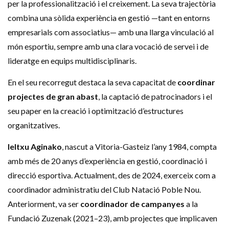
per la professionalització i el creixement. La seva trajectòria
combina una sòlida experiència en gestió —tant en entorns
empresarials com associatius— amb una llarga vinculació al
món esportiu, sempre amb una clara vocació de servei i de
lideratge en equips multidisciplinaris.
En el seu recorregut destaca la seva capacitat de
coordinar
projectes de gran abast
, la captació de patrocinadors i el
seu paper en la creació i optimització d’estructures
organitzatives.
Ieltxu Aginako
, nascut a Vitoria-Gasteiz l’any 1984, compta
amb més de 20 anys d’experiència en gestió, coordinació i
direcció esportiva. Actualment, des de 2024, exerceix com a
coordinador administratiu del Club Natació Poble Nou.
Anteriorment, va ser
coordinador de campanyes
a la
Fundació Zuzenak (2021–23), amb projectes que implicaven