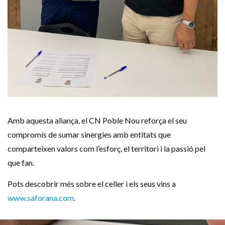
Amb aquesta aliança, el CN Poble Nou reforça el seu
compromís de sumar sinergies amb entitats que
comparteixen valors com l’esforç, el territori i la passió pel
que fan.
Pots descobrir més sobre el celler i els seus vins a
www.saforana.com
.