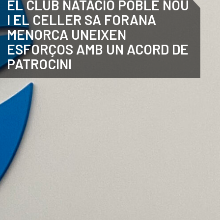
EL CLUB NATACIÓ POBLE NOU
I EL CELLER SA FORANA
ANGLÈS
MENORCA UNEIXEN
ESFORÇOS AMB UN ACORD DE
PATROCINI