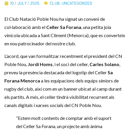
10 / JULY / 2025
CLUB
,
UNCATEGORIZED
El Club Natació Poble Nou ha signat un conveni de
col·laboració amb el
Celler Sa Forana
, una petita joia
vinícola ubicada a Sant Climent (Menorca), que es converteix
en nou patrocinador del nostre club.
L’acord, que van formalitzar recentment el president del CN
Poble Nou,
Jordi Homs
, i el soci del celler,
Carles Solano
,
preveu la presència destacada del logotip del Celler
Sa
Forana
Menorca
a les equipacions dels equips sèniors de
rugby del club, així com en un banner ubicat al camp durant
els partits. A més, el celler tindrà visibilitat recurrent als
canals digitals i xarxes socials del CN Poble Nou.
“Estem molt contents de comptar amb el suport
del Celler Sa Forana, un projecte amb ànima