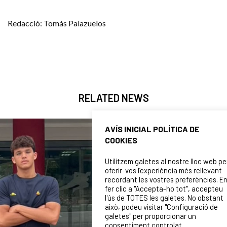
Redacció: Tomás Palazuelos
RELATED NEWS
AVÍS INICIAL POLÍTICA DE
COOKIES
Utilitzem galetes al nostre lloc web pe
oferir-vos l’experiència més rellevant
recordant les vostres preferències. E
fer clic a "Accepta-ho tot", accepteu
l'ús de TOTES les galetes. No obstant
això, podeu visitar "Configuració de
galetes" per proporcionar un
consentiment controlat.