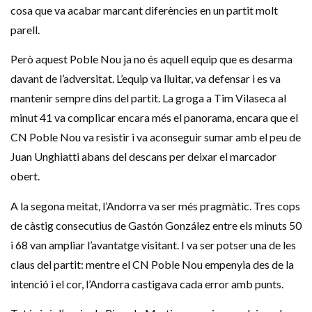
cosa que va acabar marcant diferències en un partit molt
parell.
Però aquest Poble Nou ja no és aquell equip que es desarma
davant de l’adversitat. L’equip va lluitar, va defensar i es va
mantenir sempre dins del partit. La groga a Tim Vilaseca al
minut 41 va complicar encara més el panorama, encara que el
CN Poble Nou va resistir i va aconseguir sumar amb el peu de
Juan Unghiatti abans del descans per deixar el marcador
obert.
A la segona meitat, l’Andorra va ser més pragmàtic. Tres cops
de càstig consecutius de Gastón González entre els minuts 50
i 68 van ampliar l’avantatge visitant. I va ser potser una de les
claus del partit: mentre el CN Poble Nou empenyia des de la
intenció i el cor, l’Andorra castigava cada error amb punts.