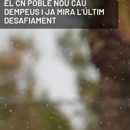
EL CN POBLE NOU CAU
DEMPEUS I JA MIRA L’ÚLTIM
ANGLÈS
DESAFIAMENT