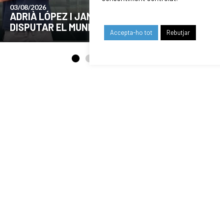
24/07/2026
COMUNICAT DE LA JUNTA DIRECTIVA SOBRE
EL MOMENT ACTUAL DEL CLUB
Accepta-ho tot
Rebutjar
OUR SPONSORS