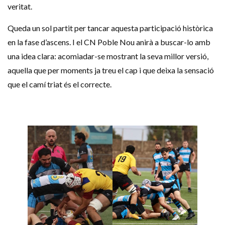
veritat.
Queda un sol partit per tancar aquesta participació històrica
en la fase d’ascens. I el CN Poble Nou anirà a buscar-lo amb
una idea clara: acomiadar-se mostrant la seva millor versió,
aquella que per moments ja treu el cap i que deixa la sensació
que el camí triat és el correcte.