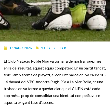
11 / MAIG / 2026
NOTÍCIES
,
RUGBY
El Club Natació Poble Nou va tornar a demostrar que, més
enllà del resultat, aquest equip competeix. En un partit tancat,
físic i amb aroma de playoff, el conjunt barceloní va caure 10-
16 davant del VPC Andorra Rugbi XV a La Mar Bella, en una
trobada on va tornar a quedar clar que el CNPN està cada
cop més a prop de consolidar una identitat competitiva en
aquesta exigent fase d’ascens.