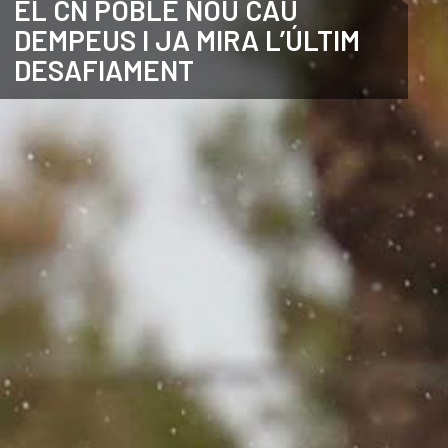
EL CN POBLE NOU CAU
DEMPEUS I JA MIRA L’ÚLTIM
CATALÀ
DESAFIAMENT