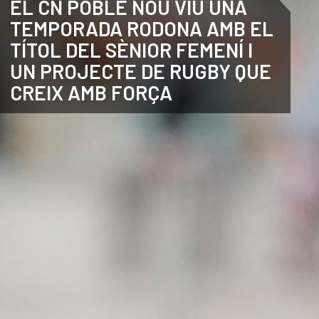
EL CN POBLE NOU VIU UNA
TEMPORADA RODONA AMB EL
ANGLÈS
TÍTOL DEL SÈNIOR FEMENÍ I
UN PROJECTE DE RUGBY QUE
CREIX AMB FORÇA