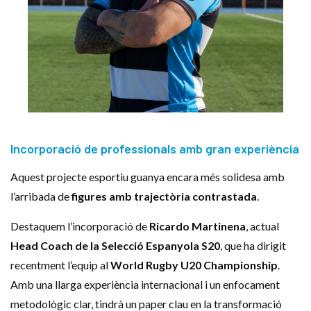
Incorporació de professionals amb gran experiència
Aquest projecte esportiu guanya encara més solidesa amb
l’arribada de
figures amb trajectòria contrastada
.
Destaquem l’incorporació de
Ricardo Martinena
, actual
Head Coach de la Selecció Espanyola S20
, que ha dirigit
recentment l’equip al
World Rugby U20 Championship
.
Amb una llarga experiència internacional i un enfocament
metodològic clar, tindrà un paper clau en la transformació