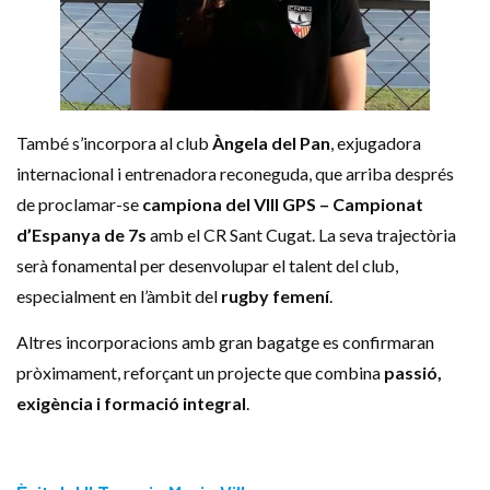
També s’incorpora al club
Àngela del Pan
, exjugadora
internacional i entrenadora reconeguda, que arriba després
de proclamar-se
campiona del VIII GPS – Campionat
d’Espanya de 7s
amb el CR Sant Cugat. La seva trajectòria
serà fonamental per desenvolupar el talent del club,
especialment en l’àmbit del
rugby femení
.
Altres incorporacions amb gran bagatge es confirmaran
pròximament, reforçant un projecte que combina
passió,
exigència i formació integral
.