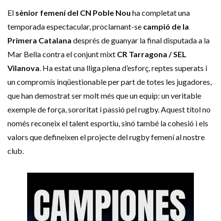
El
sènior femení del CN Poble Nou
ha completat una
temporada espectacular, proclamant-se
campió de la
Primera Catalana
després de guanyar la final disputada a la
Mar Bella contra el conjunt mixt
CR Tarragona / SEL
Vilanova
. Ha estat una lliga plena d’esforç, reptes superats i
un compromís inqüestionable per part de totes les jugadores,
que han demostrat ser molt més que un equip: un veritable
exemple de força, sororitat i passió pel rugby. Aquest títol no
només reconeix el talent esportiu, sinó també la cohesió i els
valors que defineixen el projecte del rugby femení al nostre
club.