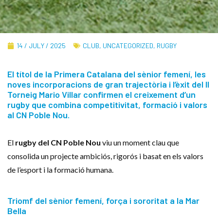
14 / JULY / 2025
CLUB
,
UNCATEGORIZED
,
RUGBY
El títol de la Primera Catalana del sènior femení, les
noves incorporacions de gran trajectòria i l’èxit del II
Torneig Mario Villar confirmen el creixement d’un
rugby que combina competitivitat, formació i valors
al CN Poble Nou.
El
rugby del CN Poble Nou
viu un moment clau que
consolida un projecte ambiciós, rigorós i basat en els valors
de l’esport i la formació humana.
Triomf del sènior femení, força i sororitat a la Mar
Bella