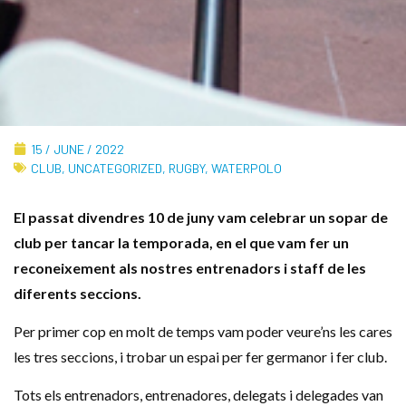
15 / JUNE / 2022
CLUB
,
UNCATEGORIZED
,
RUGBY
,
WATERPOLO
El passat divendres 10 de juny vam celebrar un sopar de
club per tancar la temporada, en el que vam fer un
reconeixement als nostres entrenadors i staff de les
diferents seccions.
Per primer cop en molt de temps vam poder veure’ns les cares
les tres seccions, i trobar un espai per fer germanor i fer club.
Tots els entrenadors, entrenadores, delegats i delegades van