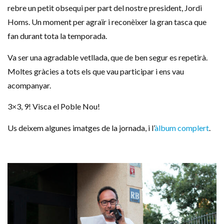
rebre un petit obsequi per part del nostre president, Jordi
Homs. Un moment per agraïr i reconèixer la gran tasca que
fan durant tota la temporada.
Va ser una agradable vetllada, que de ben segur es repetirà.
Moltes gràcies a tots els que vau participar i ens vau
acompanyar.
3×3, 9! Visca el Poble Nou!
Us deixem algunes imatges de la jornada, i l’
àlbum complert
.