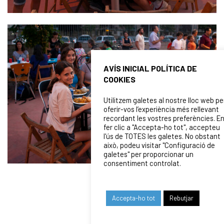
AVÍS INICIAL POLÍTICA DE
COOKIES
Utilitzem galetes al nostre lloc web pe
oferir-vos l’experiència més rellevant
recordant les vostres preferències. E
fer clic a "Accepta-ho tot", accepteu
l'ús de TOTES les galetes. No obstant
això, podeu visitar "Configuració de
galetes" per proporcionar un
consentiment controlat.
Accepta-ho tot
Rebutjar