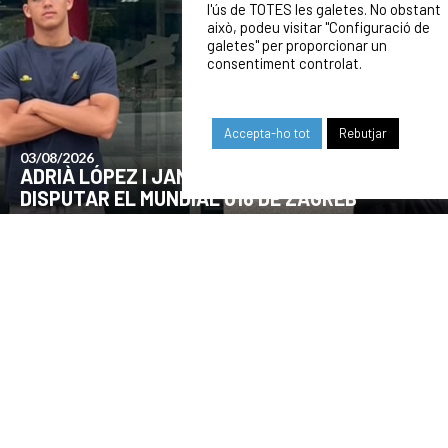
l'ús de TOTES les galetes. No obstant
això, podeu visitar "Configuració de
galetes" per proporcionar un
consentiment controlat.
Accepta-ho tot
Rebutjar
24/07/2026
COMUNICAT DE LA JUNTA DIRECTIVA SOBRE
EL MOMENT ACTUAL DEL CLUB
OUR SPONSORS