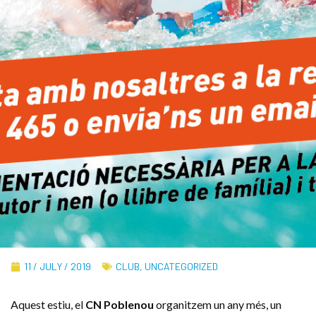
11 / JULY / 2019
CLUB
,
UNCATEGORIZED
Aquest estiu, el
CN Poblenou
organitzem un any més, un