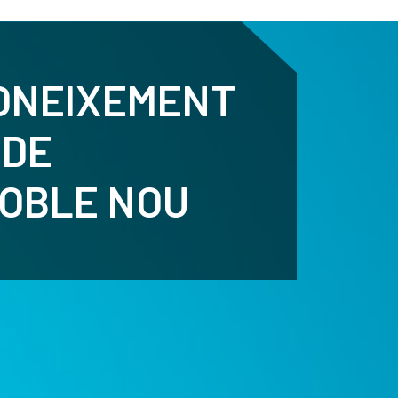
ENTENARY
SPORTS
CALENDAR
NEWS
WH
ONEIXEMENT
 DE
POBLE NOU