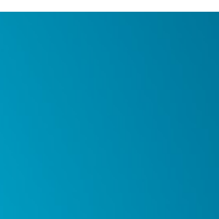
ERE ARE WE
SPONSORSHIP
CONTACT