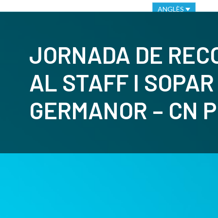
VIRTUAL OFFICE
ETHICAL CHANNEL
ANGLÈS
CLUB
C
JORNADA DE REC
AL STAFF I SOPAR
GERMANOR – CN 