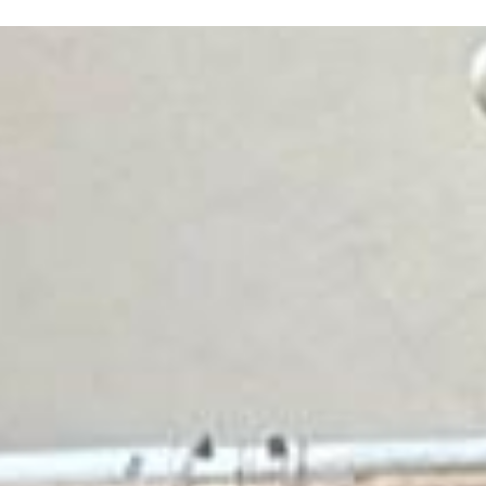
ERE ARE WE
SPONSORSHIP
CONTACT