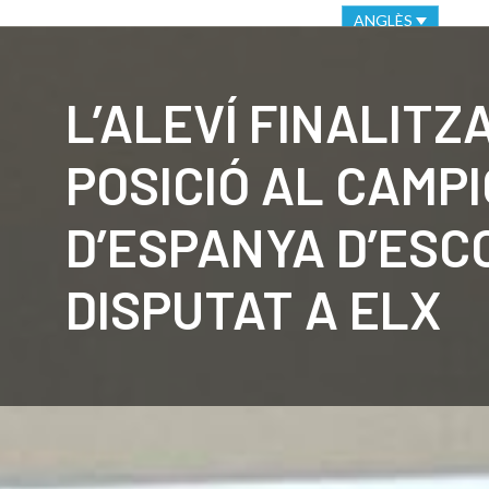
VIRTUAL OFFICE
ETHICAL CHANNEL
ANGLÈS
CLUB
C
L’ALEVÍ FINALITZ
POSICIÓ AL CAMP
D’ESPANYA D’ESC
DISPUTAT A ELX