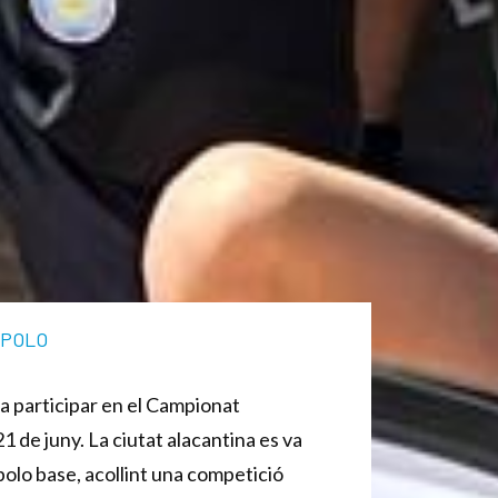
POLO
a participar en el Campionat
21 de juny. La ciutat alacantina es va
polo base, acollint una competició