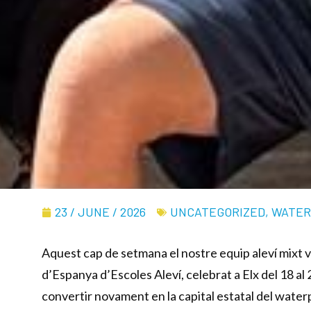
23 / JUNE / 2026
UNCATEGORIZED
,
WATER
Aquest cap de setmana el nostre equip aleví mixt v
d’Espanya d’Escoles Aleví, celebrat a Elx del 18 al 
convertir novament en la capital estatal del water