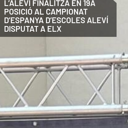
L’ALEVÍ FINALITZA EN 19A
POSICIÓ AL CAMPIONAT
CATALÀ
D’ESPANYA D’ESCOLES ALEVÍ
DISPUTAT A ELX