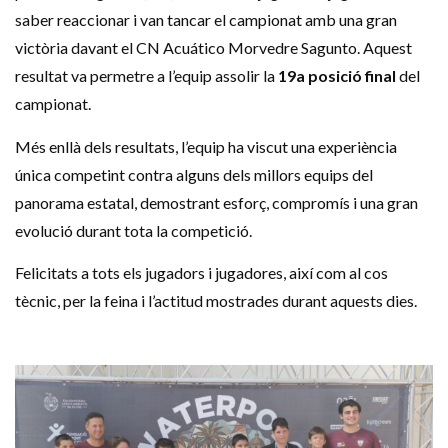
saber reaccionar i van tancar el campionat amb una gran
victòria davant el CN Acuático Morvedre Sagunto. Aquest
resultat va permetre a l’equip assolir la
19a posició final
del
campionat.
Més enllà dels resultats, l’equip ha viscut una experiència
única competint contra alguns dels millors equips del
panorama estatal, demostrant esforç, compromís i una gran
evolució durant tota la competició.
Felicitats a tots els jugadors i jugadores, així com al cos
tècnic, per la feina i l’actitud mostrades durant aquests dies.