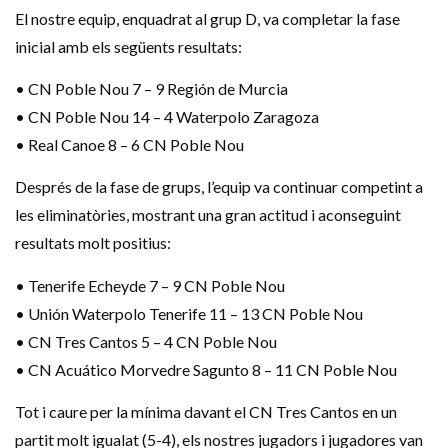
El nostre equip, enquadrat al grup D, va completar la fase
inicial amb els següents resultats:
• CN Poble Nou 7 – 9 Región de Murcia
• CN Poble Nou 14 – 4 Waterpolo Zaragoza
• Real Canoe 8 – 6 CN Poble Nou
Després de la fase de grups, l’equip va continuar competint a
les eliminatòries, mostrant una gran actitud i aconseguint
resultats molt positius:
• Tenerife Echeyde 7 – 9 CN Poble Nou
• Unión Waterpolo Tenerife 11 – 13 CN Poble Nou
• CN Tres Cantos 5 – 4 CN Poble Nou
• CN Acuático Morvedre Sagunto 8 – 11 CN Poble Nou
Tot i caure per la mínima davant el CN Tres Cantos en un
partit molt igualat (5-4), els nostres jugadors i jugadores van