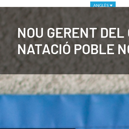
VIRTUAL OFFICE
ETHICAL CHANNEL
ANGLÈS
CLUB
C
NOU GERENT DEL
NATACIÓ POBLE 