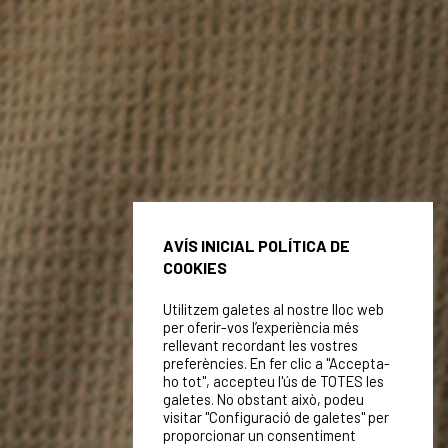
AVÍS INICIAL POLÍTICA DE
COOKIES
Utilitzem galetes al nostre lloc web
per oferir-vos l’experiència més
rellevant recordant les vostres
preferències. En fer clic a "Accepta-
ho tot", accepteu l'ús de TOTES les
galetes. No obstant això, podeu
visitar "Configuració de galetes" per
proporcionar un consentiment