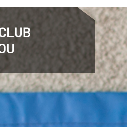
ENTENARY
SPORTS
CALENDAR
NEWS
WH
 CLUB
NOU