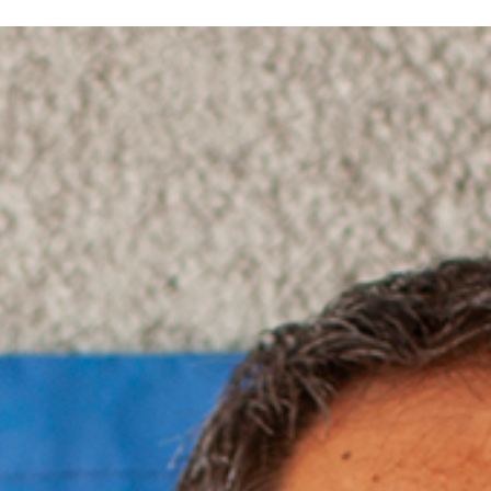
ERE ARE WE
SPONSORSHIP
CONTACT