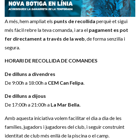
A més, hem ampliat els
punts de recollida
perquè et sigui
més fàcil rebre la teva comanda, i ara el
pagament es pot
fer directament a través de la web
, de forma senzilla i
segura.
HORARI DE RECOLLIDA DE COMANDES
De dilluns a divendres
De 9:00h a 18:00h a
CEM Can Felipa
.
De dilluns a dijous
De 17:00h a 21:00h a
La Mar Bella.
Amb aquesta iniciativa volem facilitar el dia a dia de les
famílies, jugadors i jugadores del club, i seguir construint
identitat de club més enllà de la piscina o el camp.