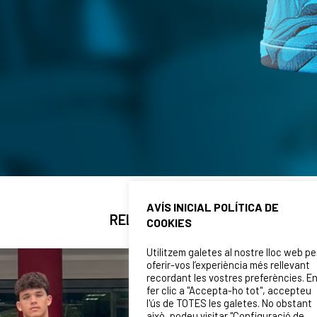
AVÍS INICIAL POLÍTICA DE
RELATED NEWS
COOKIES
Utilitzem galetes al nostre lloc web pe
oferir-vos l’experiència més rellevant
recordant les vostres preferències. E
fer clic a "Accepta-ho tot", accepteu
l'ús de TOTES les galetes. No obstant
això, podeu visitar "Configuració de