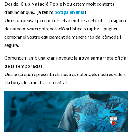
Des del
Club Natació Poble Nou
estem molt contents
d’anunciar que… ja tenim
botiga en línia
!
Un espai pensat perquè tots els membres del club —ja sigueu
de natació, waterpolo, natació artística o rugby— pugueu
comprar el vostre equipament de manera ràpida, còmoda i
segura.
Comencem amb una gran novetat:
la nova samarreta oficial
de la temporada
!
Una peça que representa els nostres colors, els nostres valors
i la força de la nostra comunitat.