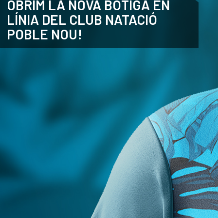
OBRIM LA NOVA BOTIGA EN
LÍNIA DEL CLUB NATACIÓ
ANGLÈS
POBLE NOU!