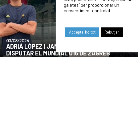
galetes" per proporcionar un
consentiment controlat.
Accepta-ho tot
Rebutjar
24/07/2026
COMUNICAT DE LA JUNTA DIRECTIVA SOBRE
EL MOMENT ACTUAL DEL CLUB
OUR SPONSORS