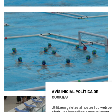
AVÍS INICIAL POLÍTICA DE
COOKIES
Utilitzem galetes al nostre lloc web pe
oferir-vos l’experiència més rellevant