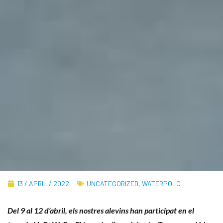
13 / APRIL / 2022
UNCATEGORIZED
,
WATERPOLO
Del 9 al 12 d’abril, els nostres alevins han participat en el