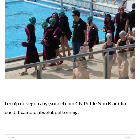
L’equip de segon any (sota el nom CN Poble Nou Blau), ha
quedat campió absolut del torneig.