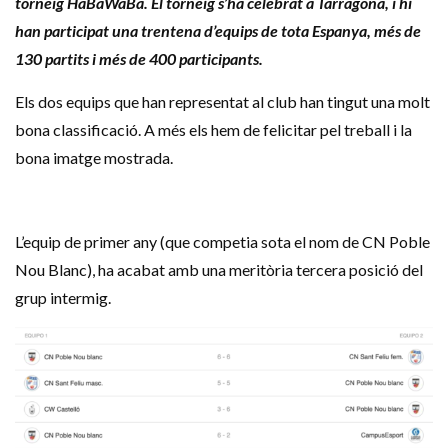
torneig HaBaWaBa. El torneig s’ha celebrat a Tarragona, i hi
han participat una trentena d’equips de tota Espanya, més de
130 partits i més de 400 participants.
Els dos equips que han representat al club han tingut una molt
bona classificació. A més els hem de felicitar pel treball i la
bona imatge mostrada.
L’equip de primer any (que competia sota el nom de CN Poble
Nou Blanc), ha acabat amb una meritòria tercera posició del
grup intermig.