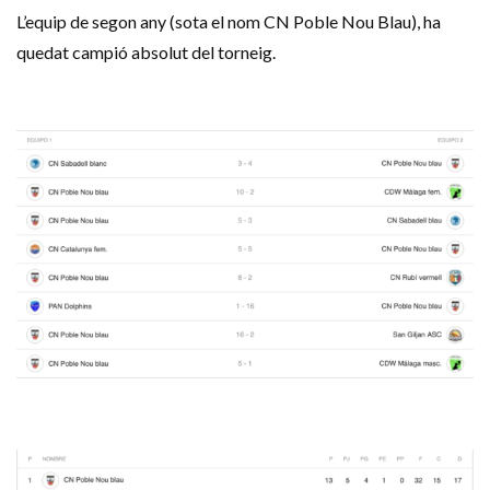
L’equip de segon any (sota el nom CN Poble Nou Blau), ha
quedat campió absolut del torneig.