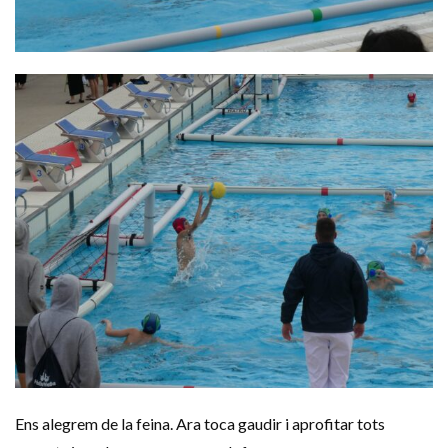
Ens alegrem de la feina. Ara toca gaudir i aprofitar tots