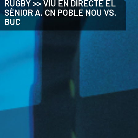
RUGBY >> VIU EN DIRECTE EL
SÈNIOR A. CN POBLE NOU VS.
ANGLÈS
BUC