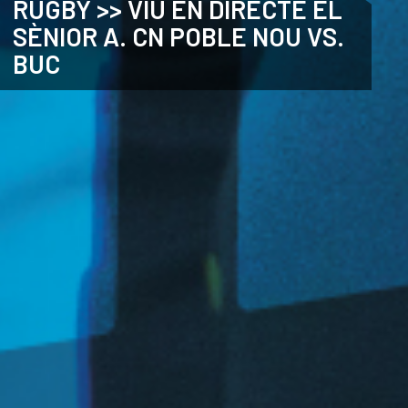
RUGBY >> VIU EN DIRECTE EL
SÈNIOR A. CN POBLE NOU VS.
CATALÀ
BUC