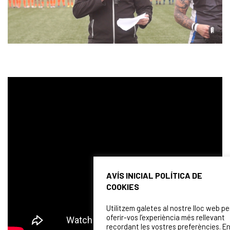
AVÍS INICIAL POLÍTICA DE
COOKIES
Utilitzem galetes al nostre lloc web pe
oferir-vos l’experiència més rellevant
recordant les vostres preferències. E