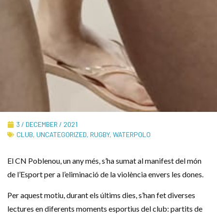
3 / DECEMBER / 2021
CLUB
,
UNCATEGORIZED
,
RUGBY
,
WATERPOLO
El CN Poblenou, un any més, s’ha sumat al manifest del món
de l’Esport per a l’eliminació de la violència envers les dones.
Per aquest motiu, durant els últims dies, s’han fet diverses
lectures en diferents moments esportius del club: partits de