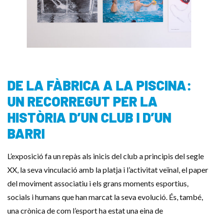
DE LA FÀBRICA A LA PISCINA:
UN RECORREGUT PER LA
HISTÒRIA D’UN CLUB I D’UN
BARRI
L’exposició fa un repàs als inicis del club a principis del segle
XX, la seva vinculació amb la platja i l’activitat veïnal, el paper
del moviment associatiu i els grans moments esportius,
socials i humans que han marcat la seva evolució. És, també,
una crònica de com l’esport ha estat una eina de