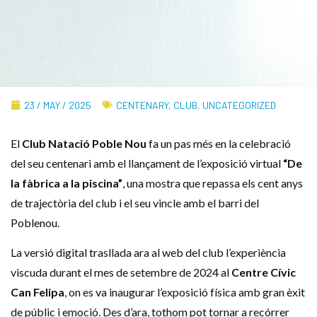
23 / MAY / 2025
CENTENARY
,
CLUB
,
UNCATEGORIZED
El
Club Natació Poble Nou
fa un pas més en la celebració
del seu centenari amb el llançament de l’exposició virtual
“De
la fàbrica a la piscina”
, una mostra que repassa els cent anys
de trajectòria del club i el seu vincle amb el barri del
Poblenou.
La versió digital trasllada ara al web del club l’experiència
viscuda durant el mes de setembre de 2024 al
Centre Cívic
Can Felipa
, on es va inaugurar l’exposició física amb gran èxit
de públic i emoció. Des d’ara, tothom pot tornar a recórrer