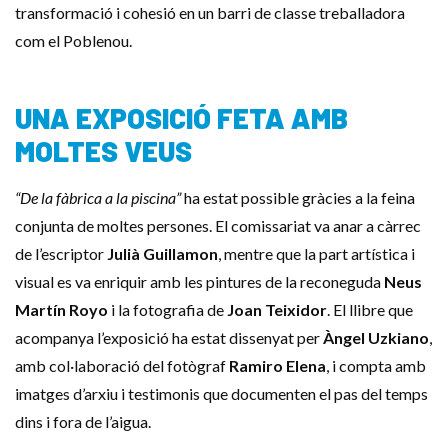
transformació i cohesió en un barri de classe treballadora
com el Poblenou.
UNA EXPOSICIÓ FETA AMB
MOLTES VEUS
“De la fàbrica a la piscina”
ha estat possible gràcies a la feina
conjunta de moltes persones. El comissariat va anar a càrrec
de l’escriptor
Julià Guillamon
, mentre que la part artística i
visual es va enriquir amb les pintures de la reconeguda
Neus
Martín Royo
i la fotografia de
Joan Teixidor
. El llibre que
acompanya l’exposició ha estat dissenyat per
Àngel Uzkiano
,
amb col·laboració del fotògraf
Ramiro Elena
, i compta amb
imatges d’arxiu i testimonis que documenten el pas del temps
dins i fora de l’aigua.