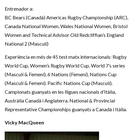
Entrenador a:
BC Bears (Canadà) Americas Rugby Championship (ARC),
Canada National Women, Wales National Women, Bristol
Women and Technical Advisor Old Redcliffian’s England
National 2 (Masculí)
Experiència en més de 45 test matx internacionals: Rugby
World Cup, Women’s Rugby World Cup, World 7’s series
(Masculí & Femení), 6 Nations (Femení), Nations Cup
(Masculí & Femení). Pacific Nations Cup (Masculí).
Campionats guanyats en les lligues nacionals d’Itàlia,
Austràlia Canadà i Anglaterra. National & Provincial
Representative Championships guanyats a Canadà i Itàlia.
Vicky MacQueen