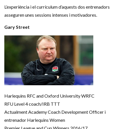
L’experiència i el currículum d’aquests dos entrenadors
asseguren unes sessions intenses i motivadores.
Gary Street
Harlequins RFC and Oxford University WRFC
RFU Level 4 coach/IRB TTT
Actualment Academy Coach Development Officer i
entrenador Harlequins Women
Premier League and Cup Winners 2016/17