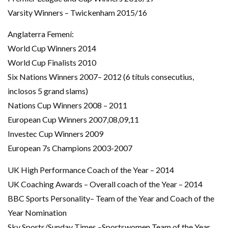
Varsity Winners – Twickenham 2015/16
Anglaterra Femení:
World Cup Winners 2014
World Cup Finalists 2010
Six Nations Winners 2007– 2012 (6 títuls consecutius,
inclosos 5 grand slams)
Nations Cup Winners 2008 – 2011
European Cup Winners 2007,08,09,11
Investec Cup Winners 2009
European 7s Champions 2003-2007
UK High Performance Coach of the Year – 2014
UK Coaching Awards – Overall coach of the Year – 2014
BBC Sports Personality– Team of the Year and Coach of the
Year Nomination
Sky Sports/Sunday Times –Sportswomen Team of the Year