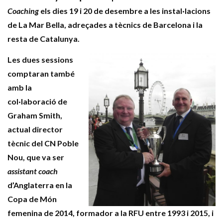
Coaching
els dies 19 i 20 de desembre a les instal·lacions
de La Mar Bella, adreçades a tècnics de Barcelona i la
resta de Catalunya.
Les dues sessions
comptaran també
amb la
col·laboració de
Graham Smith,
actual director
tècnic del CN Poble
Nou, que va ser
assistant coach
d’Anglaterra en la
Copa de Món
femenina de 2014, formador a la RFU entre 1993 i 2015, i