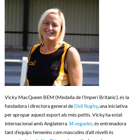
Vicky MacQueen BEM (Medalla de l’Imperi Britànic), és la
fundadora i directora general de
Didi Rugby
, una iniciativa
per apropar aquest esport als més petits. Vicky ha estat
internacional amb Anglaterra
34 vegades
, és entrenadora
tant d’equips femenins com masculins d’alt nivelli és