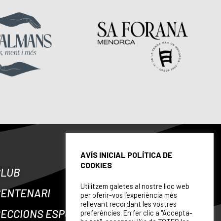
AVÍS INICIAL POLÍTICA DE
COOKIES
CLUB
Utilitzem galetes al nostre lloc web
CENTENARI
per oferir-vos l’experiència més
rellevant recordant les vostres
ECCIONS ESPORTIVES
preferències. En fer clic a "Accepta-