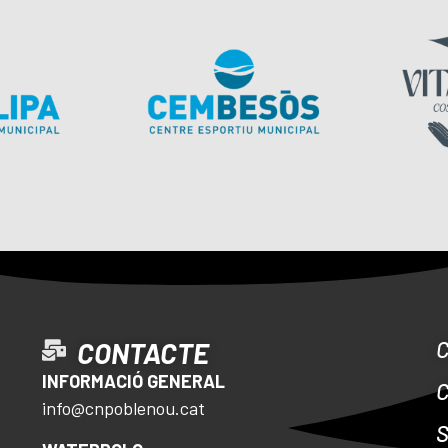
CONTACTE
INFORMACIÓ GENERAL
info@cnpoblenou.cat
S