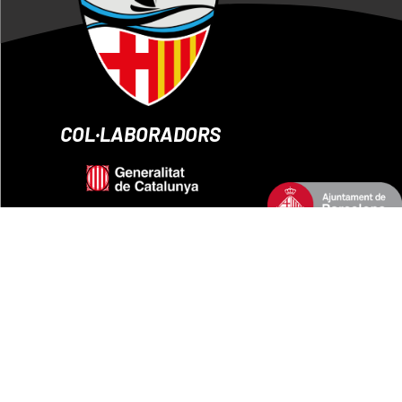
COL·LABORADORS
AVÍS LEGAL
POLITICA DE PRIVACITAT
POLITICA D