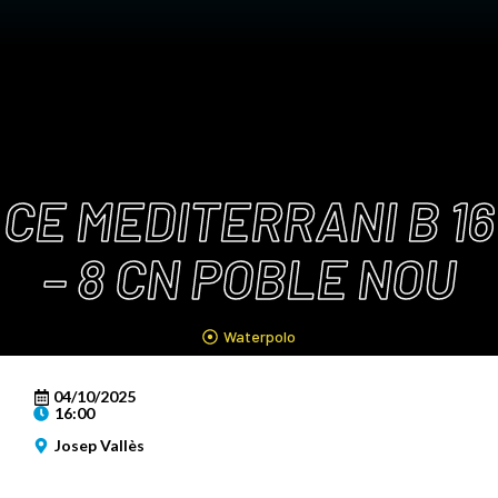
CE MEDITERRANI B 16
– 8 CN POBLE NOU
Waterpolo
04/10/2025
16:00
Josep Vallès