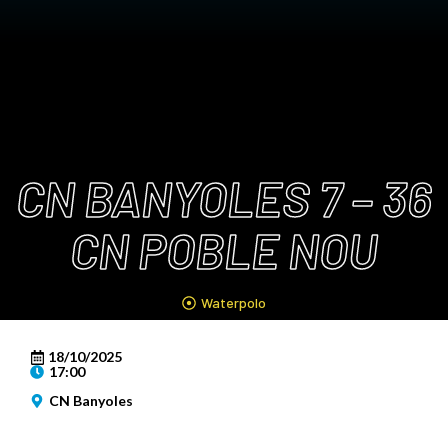
CN BANYOLES 7 – 36
CN POBLE NOU
Waterpolo
18/10/2025
17:00
CN Banyoles