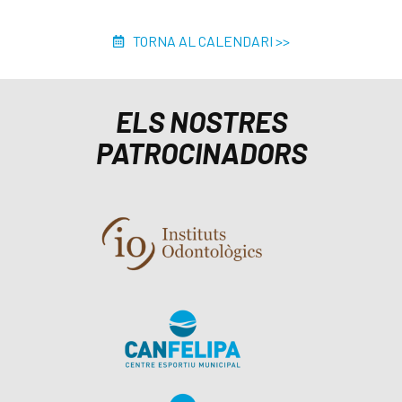
TORNA AL CALENDARI >>
ELS NOSTRES
PATROCINADORS