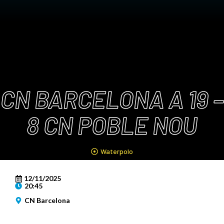
CN BARCELONA A 19 –
8 CN POBLE NOU
Waterpolo
12/11/2025
20:45
CN Barcelona