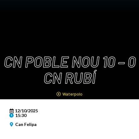
CN POBLE NOU 10 – 0
CN RUBÍ
Waterpolo
12/10/2025
15:30
Can Felipa