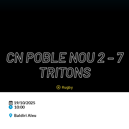
CN POBLE NOU 2 – 7
TRITONS
Rugby
19/10/2025
10:00
Baldiri Aleu