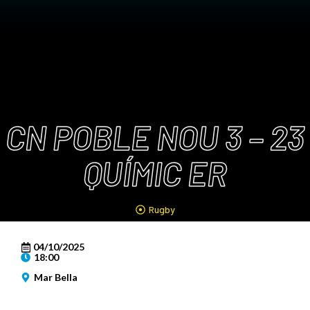
CN POBLE NOU 3 – 23
QUÍMIC ER
Rugby
04/10/2025
18:00
Mar Bella