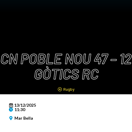
CN POBLE NOU 47 – 12
GÒTICS RC
Rugby
13/12/2025
11:30
Mar Bella