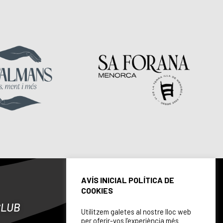
AVÍS INICIAL POLÍTICA DE
COOKIES
CLUB
Utilitzem galetes al nostre lloc web
per oferir-vos l’experiència més