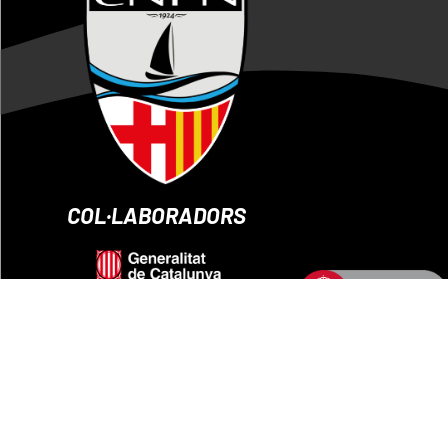
COL·LABORADORS
AVÍS LEGAL
POLITICA DE PRIVACITAT
POLITICA D