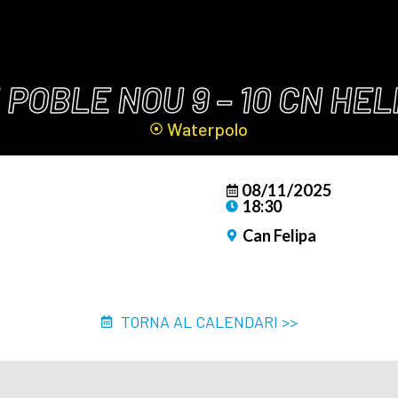
 POBLE NOU 9 – 10 CN HEL
Waterpolo
08/11/2025
18:30
Can Felipa
TORNA AL CALENDARI >>