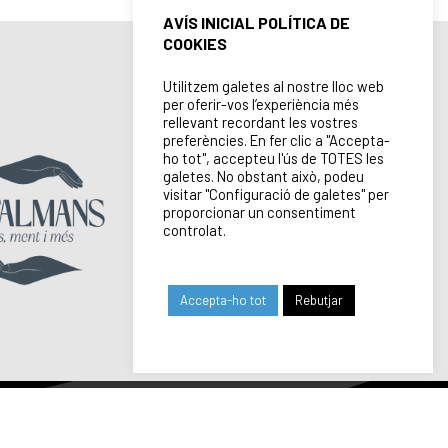
AVÍS INICIAL POLÍTICA DE
COOKIES
Utilitzem galetes al nostre lloc web
per oferir-vos l’experiència més
rellevant recordant les vostres
preferències. En fer clic a "Accepta-
ho tot", accepteu l'ús de TOTES les
galetes. No obstant això, podeu
visitar "Configuració de galetes" per
proporcionar un consentiment
controlat.
Accepta-ho tot
Rebutjar