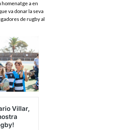
m homenatge a en
que va donar la seva
jugadores de rugby al