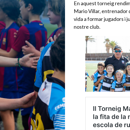
En aquest torneig rendi
Mario Villar, entrenador 
vida a formar jugadors i 
nostre club.