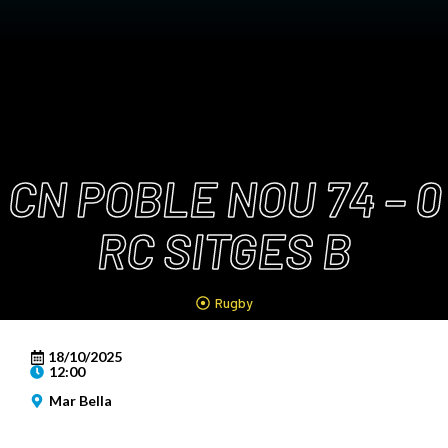
CN POBLE NOU 74 – 0
RC SITGES B
Rugby
18/10/2025
12:00
Mar Bella