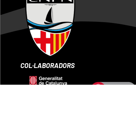
COL·LABORADORS
AVÍS LEGAL
POLITICA DE PRIVACITAT
POLITICA D