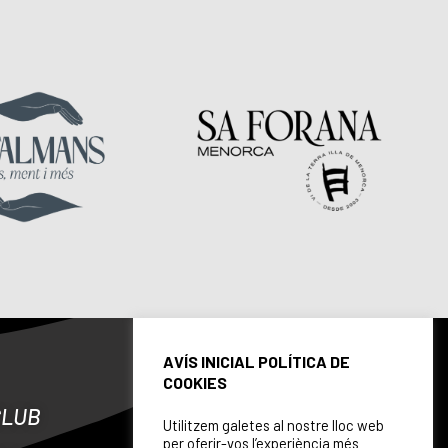
AVÍS INICIAL POLÍTICA DE
COOKIES
CLUB
Utilitzem galetes al nostre lloc web
per oferir-vos l’experiència més