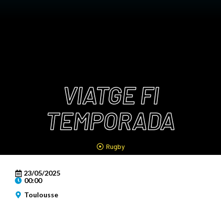
VIATGE FI
TEMPORADA
Rugby
23/05/2025
00:00
Toulousse