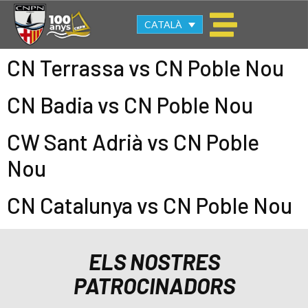
CATALÀ
CN Terrassa vs CN Poble Nou
CN Badia vs CN Poble Nou
CW Sant Adrià vs CN Poble
Nou
CN Catalunya vs CN Poble Nou
ELS NOSTRES
PATROCINADORS