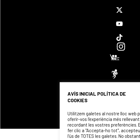
AVÍS INICIAL POLÍTICA DE
COOKIES
Utilitzem galetes al nostre lloc web 
oferir-vos l’experiència més rellevant
recordant les vostres preferències. 
fer clic a "Accepta-ho tot", accepte
l'ús de TOTES les galetes. No obstan