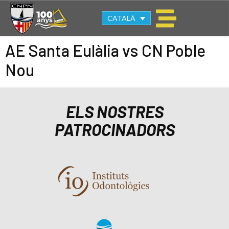
CATALÀ
AE Santa Eulàlia vs CN Poble
Nou
ELS NOSTRES
PATROCINADORS