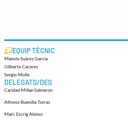
ABSOLUT A
EQUIP TÈCNIC
Manolo Suárez García
Gilberto Caceres
Sergio Molla
DELEGATS/DES
Caridad Millan Salmeron
Alfonso Buendia Torras
Marc Escrig Alonso