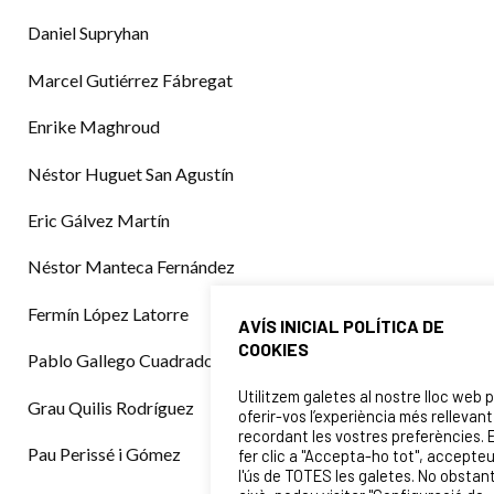
Daniel Supryhan
Marcel Gutiérrez Fábregat
Enrike Maghroud
Néstor Huguet San Agustín
Eric Gálvez Martín
Néstor Manteca Fernández
Fermín López Latorre
AVÍS INICIAL POLÍTICA DE
COOKIES
Pablo Gallego Cuadrado
Utilitzem galetes al nostre lloc web 
Grau Quilis Rodríguez
oferir-vos l’experiència més rellevant
recordant les vostres preferències. 
Pau Perissé i Gómez
fer clic a "Accepta-ho tot", accepte
l'ús de TOTES les galetes. No obstan