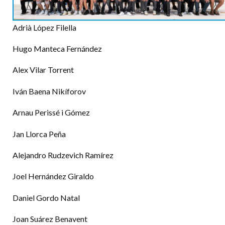
Adrià López Filella
Hugo Manteca Fernández
Alex Vilar Torrent
Iván Baena Nikíforov
Arnau Perissé i Gómez
Jan Llorca Peña
Alejandro Rudzevich Ramírez
Joel Hernández Giraldo
Daniel Gordo Natal
Joan Suárez Benavent