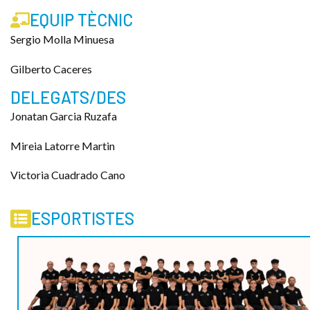
EQUIP TÈCNIC
Sergio Molla Minuesa
Gilberto Caceres
DELEGATS/DES
Jonatan Garcia Ruzafa
Mireia Latorre Martin
Victoria Cuadrado Cano
ESPORTISTES