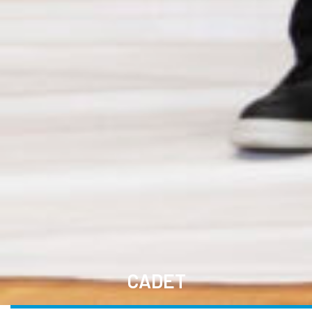
CADET