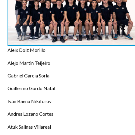
Aleix Dolz Morillo
Alejo Martin Teijeiro
Gabriel Garcia Soria
Guillermo Gordo Natal
Iván Baena Nikíforov
Andres Lozano Cortes
Atuk Salinas Villareal