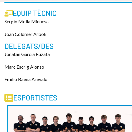
EQUIP TÈCNIC
Sergio Molla Minuesa
Joan Colomer Arboli
DELEGATS/DES
Jonatan Garcia Ruzafa
Marc Escrig Alonso
Emilio Baena Arevalo
ESPORTISTES