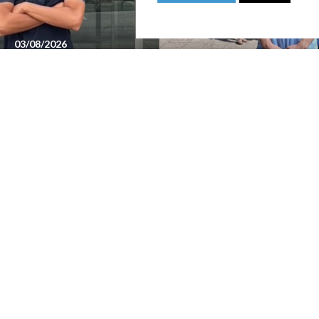
03/08/2026
ADRIÀ LÓPEZ I JAN LLORCA, CONVOCATS PER
DISPUTAR EL MUNDIAL U16 DE ZAGREB
24/07/2026
COMUNICAT DE LA JUNTA DIRECTIVA SOBRE
EL MOMENT ACTUAL DEL CLUB