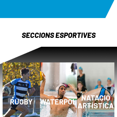
SECCIONS ESPORTIVES
NATACIÓ
RUGBY
WATERPOLO
ARTÍSTICA